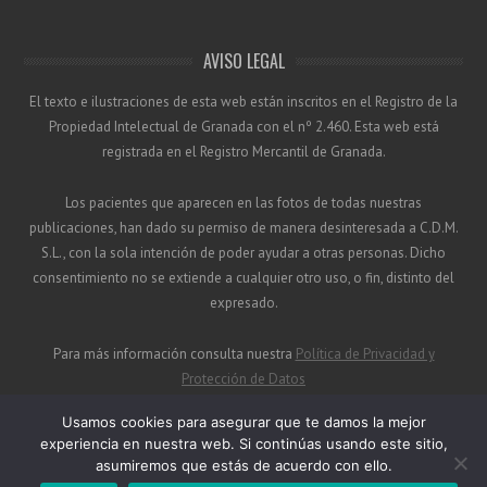
AVISO LEGAL
El texto e ilustraciones de esta web están inscritos en el Registro de la
Propiedad Intelectual de Granada con el nº 2.460. Esta web está
registrada en el Registro Mercantil de Granada.
Los pacientes que aparecen en las fotos de todas nuestras
publicaciones, han dado su permiso de manera desinteresada a C.D.M.
S.L., con la sola intención de poder ayudar a otras personas. Dicho
consentimiento no se extiende a cualquier otro uso, o fin, distinto del
expresado.
Para más información consulta nuestra
Política de Privacidad y
Protección de Datos
Usamos cookies para asegurar que te damos la mejor
experiencia en nuestra web. Si continúas usando este sitio,
asumiremos que estás de acuerdo con ello.
© 2026
CDM