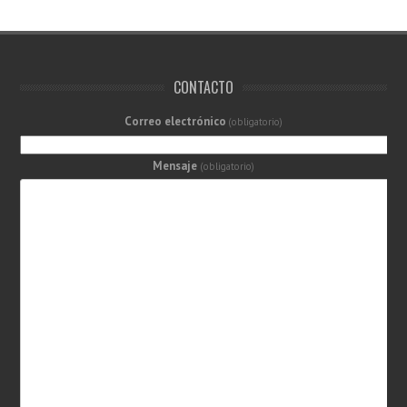
CONTACTO
Correo electrónico
(obligatorio)
Mensaje
(obligatorio)