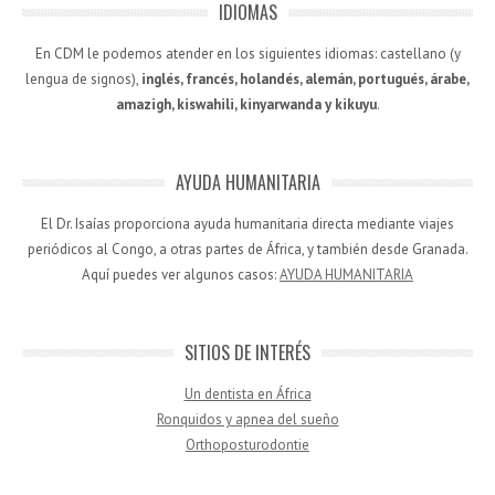
IDIOMAS
En CDM le podemos atender en los siguientes idiomas: castellano (y
lengua de signos),
inglés, francés, holandés, alemán, portugués, árabe,
amazigh, kiswahili, kinyarwanda y kikuyu
.
AYUDA HUMANITARIA
El Dr. Isaías proporciona ayuda humanitaria directa mediante viajes
periódicos al Congo, a otras partes de África, y también desde Granada.
Aquí puedes ver algunos casos:
AYUDA HUMANITARIA
SITIOS DE INTERÉS
Un dentista en África
Ronquidos y apnea del sueño
Orthoposturodontie