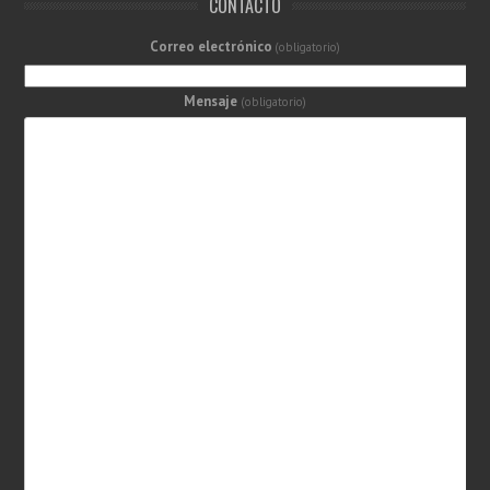
CONTACTO
Correo electrónico
(obligatorio)
Mensaje
(obligatorio)