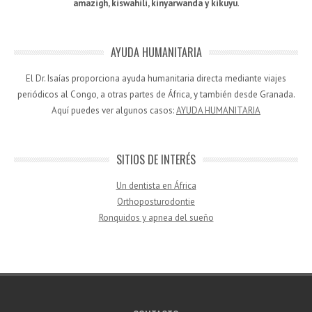
amazigh, kiswahili, kinyarwanda y kikuyu
.
AYUDA HUMANITARIA
El Dr. Isaías proporciona ayuda humanitaria directa mediante viajes
periódicos al Congo, a otras partes de África, y también desde Granada.
Aquí puedes ver algunos casos:
AYUDA HUMANITARIA
SITIOS DE INTERÉS
Un dentista en África
Orthoposturodontie
Ronquidos y apnea del sueño