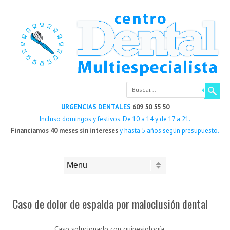
Buscar
URGENCIAS DENTALES
609 50 55 50
Incluso domingos y festivos. De 10 a 14 y de 17 a 21.
Financiamos 40 meses sin intereses
y hasta 5 años según presupuesto.
Saltar al contenido
Menú
Caso de dolor de espalda por maloclusión dental
Caso solucionado con quinesiología.