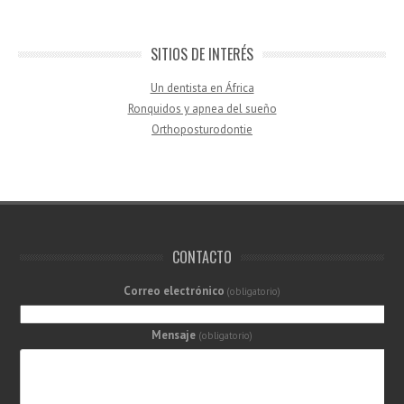
SITIOS DE INTERÉS
Un dentista en África
Ronquidos y apnea del sueño
Orthoposturodontie
CONTACTO
Correo electrónico
(obligatorio)
Mensaje
(obligatorio)