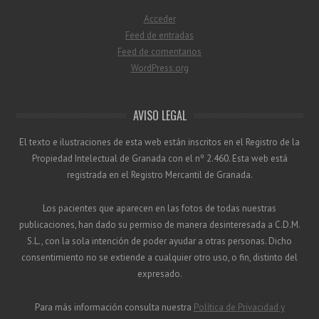
Acceder
Feed de entradas
Feed de comentarios
WordPress.org
AVISO LEGAL
El texto e ilustraciones de esta web están inscritos en el Registro de la
Propiedad Intelectual de Granada con el nº 2.460. Esta web está
registrada en el Registro Mercantil de Granada.
Los pacientes que aparecen en las fotos de todas nuestras
publicaciones, han dado su permiso de manera desinteresada a C.D.M.
S.L., con la sola intención de poder ayudar a otras personas. Dicho
consentimiento no se extiende a cualquier otro uso, o fin, distinto del
expresado.
Para más información consulta nuestra
Política de Privacidad y