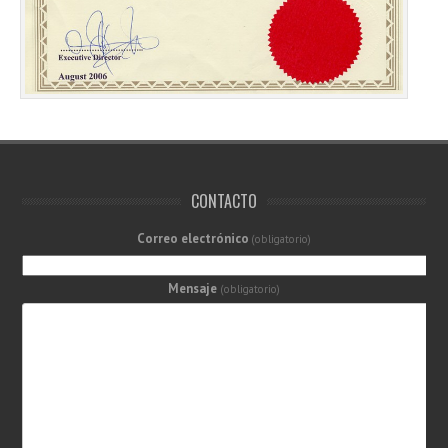
CONTACTO
Correo electrónico
(obligatorio)
Mensaje
(obligatorio)