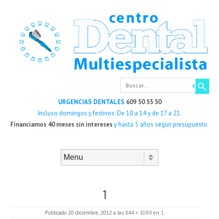
Buscar
URGENCIAS DENTALES
609 50 55 50
Incluso domingos y festivos. De 10 a 14 y de 17 a 21.
Financiamos 40 meses sin intereses
y hasta 5 años según presupuesto.
Saltar al contenido
Menú
1
Publicado
20 diciembre, 2012
a las
844 × 1089
en
1
.