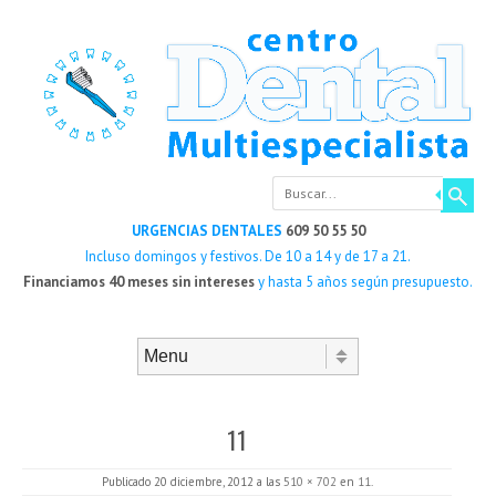
Buscar
URGENCIAS DENTALES
609 50 55 50
Incluso domingos y festivos. De 10 a 14 y de 17 a 21.
Financiamos 40 meses sin intereses
y hasta 5 años según presupuesto.
Saltar al contenido
Menú
11
Publicado
20 diciembre, 2012
a las
510 × 702
en
11
.