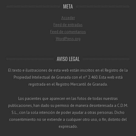
META
Acceder
Feed de entradas
Feed de comentarios
WordPress.org
AVISO LEGAL
El texto e ilustraciones de esta web están inscritos en el Registro de la
Propiedad Intelectual de Granada con el nº 2.460. Esta web está
registrada en el Registro Mercantil de Granada.
Los pacientes que aparecen en las fotos de todas nuestras
publicaciones, han dado su permiso de manera desinteresada a C.D.M.
S.L., con la sola intención de poder ayudar a otras personas. Dicho
consentimiento no se extiende a cualquier otro uso, o fin, distinto del
expresado.