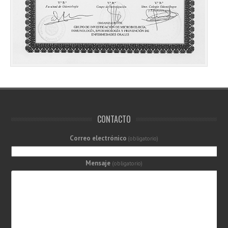
CONTACTO
Correo electrónico
(obligatorio)
Mensaje
(obligatorio)