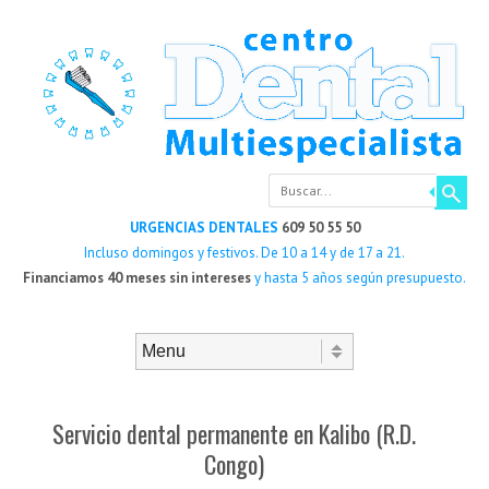
Buscar
URGENCIAS DENTALES
609 50 55 50
Incluso domingos y festivos. De 10 a 14 y de 17 a 21.
Financiamos 40 meses sin intereses
y hasta 5 años según presupuesto.
Saltar al contenido
Menú
Servicio dental permanente en Kalibo (R.D.
Congo)