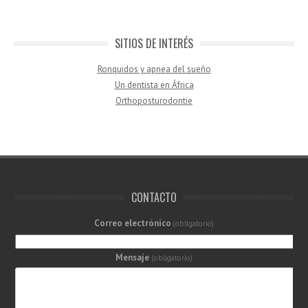
SITIOS DE INTERÉS
Ronquidos y apnea del sueño
Un dentista en África
Orthoposturodontie
CONTACTO
Correo electrónico
(obligatorio)
Mensaje
(obligatorio)