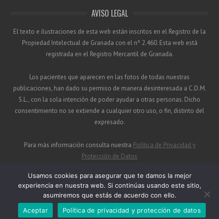
AVISO LEGAL
El texto e ilustraciones de esta web están inscritos en el Registro de la
Propiedad Intelectual de Granada con el nº 2.460. Esta web está
registrada en el Registro Mercantil de Granada.
Los pacientes que aparecen en las fotos de todas nuestras
publicaciones, han dado su permiso de manera desinteresada a C.D.M.
S.L., con la sola intención de poder ayudar a otras personas. Dicho
consentimiento no se extiende a cualquier otro uso, o fin, distinto del
expresado.
Para más información consulta nuestra
Política de Privacidad y
Protección de Datos
Usamos cookies para asegurar que te damos la mejor
experiencia en nuestra web. Si continúas usando este sitio,
asumiremos que estás de acuerdo con ello.
© 2026
CDM
Aceptar
Política de privacidad y protección de datos
Tema Leaf
funciona con
WordPress