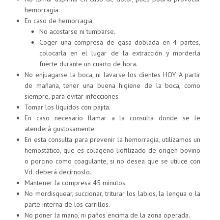
hemorragia.
En caso de hemorragia:
No acostarse ni tumbarse.
Coger una compresa de gasa doblada en 4 partes,
colocarla en el lugar de la extracción y morderla
fuerte durante un cuarto de hora.
No enjuagarse la boca, ni lavarse los dientes HOY. A partir
de mañana, tener una buena higiene de la boca, como
siempre, para evitar infecciones.
Tomar los líquidos con pajita.
En caso necesario llamar a la consulta donde se le
atenderá gustosamente.
En esta consulta para prevenir la hemorragia, utilizamos un
hemostático, que es colágeno liofilizado de origen bovino
o porcino como coagulante, si no desea que se utilice con
Vd. deberá decírnoslo.
Mantener la compresa 45 minutos.
No mordisquear, succionar, triturar los labios, la lengua o la
parte interna de los carrillos.
No poner la mano, ni paños encima de la zona operada.