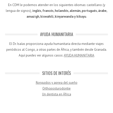
En CDM le podemos atender en los siguientes idiomas: castellano (y
lengua de signos),
inglés, francés, holandés, alemán, portugués, árabe,
amazigh, kiswahili, kinyarwanda y kikuyu
.
AYUDA HUMANITARIA
El Dr. Isaías proporciona ayuda humanitaria directa mediante viajes
periódicos al Congo, a otras partes de África, y también desde Granada.
Aquí puedes ver algunos casos:
AYUDA HUMANITARIA
SITIOS DE INTERÉS
Ronquidos y apnea del sueño
Orthoposturodontie
Un dentista en África