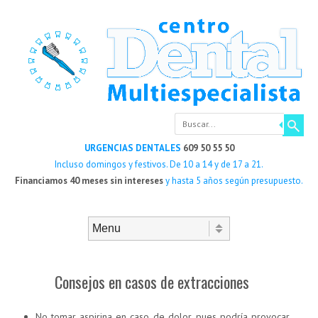
Buscar
URGENCIAS DENTALES
609 50 55 50
Incluso domingos y festivos. De 10 a 14 y de 17 a 21.
Financiamos 40 meses sin intereses
y hasta 5 años según presupuesto.
Saltar al contenido
Menú
Consejos en casos de extracciones
No tomar aspirina en caso de dolor, pues podría provocar