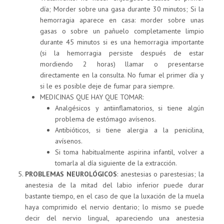
día; Morder sobre una gasa durante 30 minutos; Si la
hemorragia aparece en casa: morder sobre unas
gasas o sobre un pañuelo completamente limpio
durante 45 minutos si es una hemorragia importante
(si la hemorragia persiste después de estar
mordiendo 2 horas) llamar o presentarse
directamente en la consulta. No fumar el primer día y
si le es posible deje de fumar para siempre.
MEDICINAS QUE HAY QUE TOMAR:
Analgésicos y antiinflamatorios, si tiene algún
problema de estómago avísenos.
Antibióticos, si tiene alergia a la penicilina,
avísenos.
Si toma habitualmente aspirina infantil, volver a
tomarla al día siguiente de la extracción.
PROBLEMAS NEUROLÓGICOS
: anestesias o parestesias; la
anestesia de la mitad del labio inferior puede durar
bastante tiempo, en el caso de que la luxación de la muela
haya comprimido el nervio dentario; lo mismo se puede
decir del nervio lingual, apareciendo una anestesia