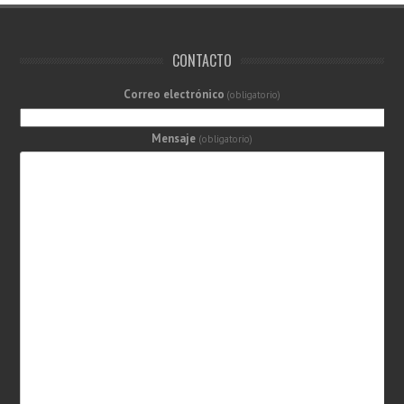
CONTACTO
Correo electrónico
(obligatorio)
Mensaje
(obligatorio)