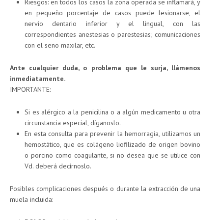
Riesgos: en todos los casos la zona operada se inflamará, y
en pequeño porcentaje de casos puede lesionarse, el
nervio dentario inferior y el lingual, con las
correspondientes anestesias o parestesias; comunicaciones
con el seno maxilar, etc.
Ante cualquier duda, o problema que le surja, llámenos
inmediatamente.
IMPORTANTE:
Si es alérgico a la penicilina o a algún medicamento u otra
circunstancia especial, díganoslo.
En esta consulta para prevenir la hemorragia, utilizamos un
hemostático, que es colágeno liofilizado de origen bovino
o porcino como coagulante, si no desea que se utilice con
Vd. deberá decírnoslo.
Posibles complicaciones después o durante la extracción de una
muela incluida: