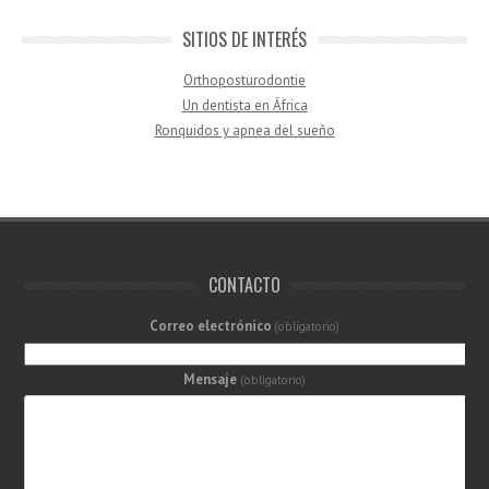
SITIOS DE INTERÉS
Orthoposturodontie
Un dentista en África
Ronquidos y apnea del sueño
CONTACTO
Correo electrónico
(obligatorio)
Mensaje
(obligatorio)