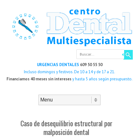
Buscar
URGENCIAS DENTALES
609 50 55 50
Incluso domingos y festivos. De 10 a 14 y de 17 a 21.
Financiamos 40 meses sin intereses
y hasta 5 años según presupuesto.
Saltar al contenido
Menú
Caso de desequilibrio estructural por
malposición dental