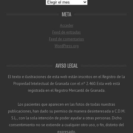
Archivo
META
Acceder
Feed de entradas
Feed de comentarios
WordPress.org
AVISO LEGAL
El texto e ilustraciones de esta web están inscritos en el Registro de la
Propiedad Intelectual de Granada con el nº 2.460. Esta web está
registrada en el Registro Mercantil de Granada.
Los pacientes que aparecen en las fotos de todas nuestras
publicaciones, han dado su permiso de manera desinteresada a C.D.M.
S.L., con la sola intención de poder ayudar a otras personas. Dicho
consentimiento no se extiende a cualquier otro uso, o fin, distinto del
expresado.