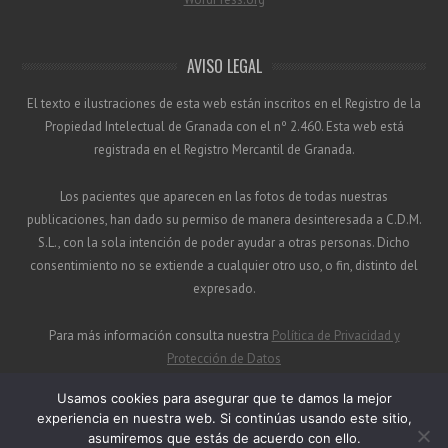
AVISO LEGAL
El texto e ilustraciones de esta web están inscritos en el Registro de la
Propiedad Intelectual de Granada con el nº 2.460. Esta web está
registrada en el Registro Mercantil de Granada.
Los pacientes que aparecen en las fotos de todas nuestras
publicaciones, han dado su permiso de manera desinteresada a C.D.M.
S.L., con la sola intención de poder ayudar a otras personas. Dicho
consentimiento no se extiende a cualquier otro uso, o fin, distinto del
expresado.
Para más información consulta nuestra
Política de Privacidad y
Protección de Datos
Usamos cookies para asegurar que te damos la mejor
experiencia en nuestra web. Si continúas usando este sitio,
asumiremos que estás de acuerdo con ello.