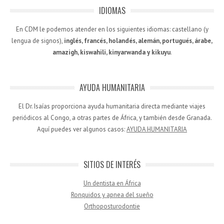
IDIOMAS
En CDM le podemos atender en los siguientes idiomas: castellano (y
lengua de signos),
inglés, francés, holandés, alemán, portugués, árabe,
amazigh, kiswahili, kinyarwanda y kikuyu
.
AYUDA HUMANITARIA
El Dr. Isaías proporciona ayuda humanitaria directa mediante viajes
periódicos al Congo, a otras partes de África, y también desde Granada.
Aquí puedes ver algunos casos:
AYUDA HUMANITARIA
SITIOS DE INTERÉS
Un dentista en África
Ronquidos y apnea del sueño
Orthoposturodontie