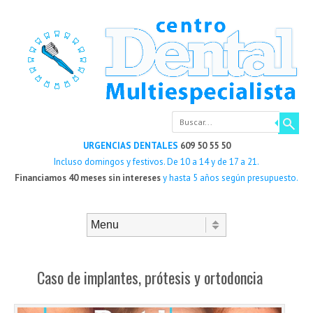
Buscar
URGENCIAS DENTALES
609 50 55 50
Incluso domingos y festivos. De 10 a 14 y de 17 a 21.
Financiamos 40 meses sin intereses
y hasta 5 años según presupuesto.
Saltar al contenido
Menú
Caso de implantes, prótesis y ortodoncia