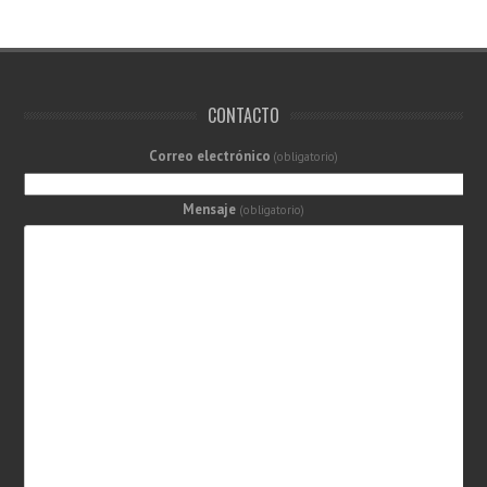
CONTACTO
Correo electrónico
(obligatorio)
Mensaje
(obligatorio)