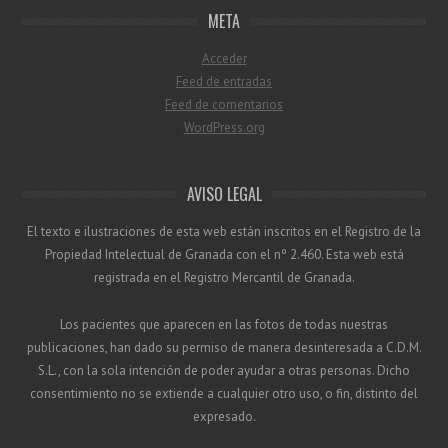
META
Acceder
Feed de entradas
Feed de comentarios
WordPress.org
AVISO LEGAL
El texto e ilustraciones de esta web están inscritos en el Registro de la
Propiedad Intelectual de Granada con el nº 2.460. Esta web está
registrada en el Registro Mercantil de Granada.
Los pacientes que aparecen en las fotos de todas nuestras
publicaciones, han dado su permiso de manera desinteresada a C.D.M.
S.L., con la sola intención de poder ayudar a otras personas. Dicho
consentimiento no se extiende a cualquier otro uso, o fin, distinto del
expresado.