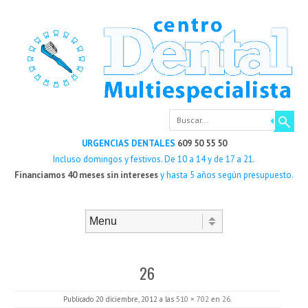
Buscar
URGENCIAS DENTALES
609 50 55 50
Incluso domingos y festivos. De 10 a 14 y de 17 a 21.
Financiamos 40 meses sin intereses
y hasta 5 años según presupuesto.
Saltar al contenido
Menú
26
Publicado
20 diciembre, 2012
a las
510 × 702
en
26
.