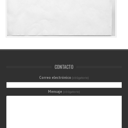
CONTACTO
Correo electrónico
(obligatorio)
Mensaje
(obligatorio)