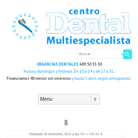
Buscar
URGENCIAS DENTALES
609 50 55 50
Incluso domingos y festivos. De 10 a 14 y de 17 a 21.
Financiamos 40 meses sin intereses
y hasta 5 años según presupuesto.
Saltar al contenido
Menú
8
Publicado
20 diciembre, 2012
a las
702 × 510
en
8
.