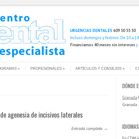
Buscar
URGENCIAS DENTALES
609 50 55 50
Incluso domingos y festivos. De 10 a 14 
Financiamos 40 meses sin intereses
y
OGRAMAS
PROFESIONALES
ARTÍCULOS Y CONSEJOS
C
DÓNDE 
Granada
P
Granada —
de agenesia de incisivos laterales
IDIOMAS
Entrada completa →
En CDM l