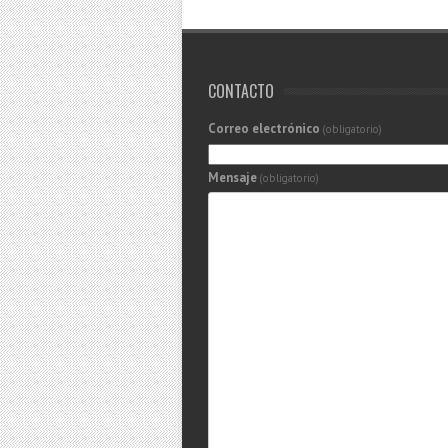
CONTACTO
Correo electrónico
(obligatorio)
Mensaje
(obligatorio)