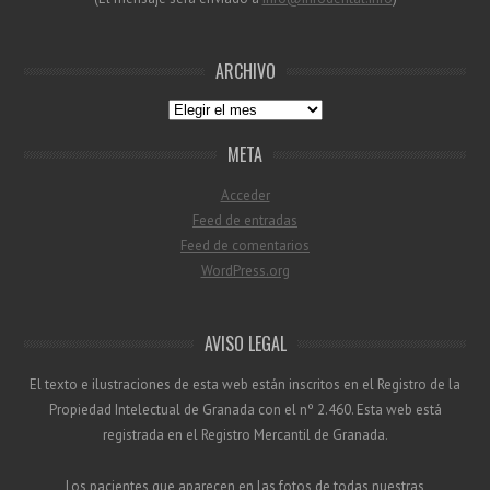
ARCHIVO
Archivo
META
Acceder
Feed de entradas
Feed de comentarios
WordPress.org
AVISO LEGAL
El texto e ilustraciones de esta web están inscritos en el Registro de la
Propiedad Intelectual de Granada con el nº 2.460. Esta web está
registrada en el Registro Mercantil de Granada.
Los pacientes que aparecen en las fotos de todas nuestras