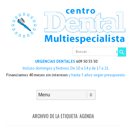
Buscar
URGENCIAS DENTALES
609 50 55 50
Incluso domingos y festivos. De 10 a 14 y de 17 a 21.
Financiamos 40 meses sin intereses
y hasta 5 años según presupuesto.
Saltar al contenido
Menú
ARCHIVO DE LA ETIQUETA:
AGENDA