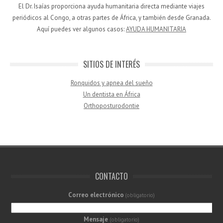
El Dr. Isaías proporciona ayuda humanitaria directa mediante viajes
periódicos al Congo, a otras partes de África, y también desde Granada.
Aquí puedes ver algunos casos:
AYUDA HUMANITARIA
SITIOS DE INTERÉS
Ronquidos y apnea del sueño
Un dentista en África
Orthoposturodontie
CONTACTO
Correo electrónico
(obligatorio)
Mensaje
(obligatorio)