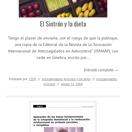
El Sintrón y la dieta
Tengo el placer de enviarle, con el ruego de que la publique,
una copia de la Editorial de la Revista de la “Asociación
Internacional de Anticoagulados en Autocontrol” (ISMAAP), con
sede en Ginebra, escrito por…
Entrada completa →
Publicado por:
CDM
//
Anticoagulados
,
Artículos y consejos
//
anticoagulados
,
artículos
//
agosto 31, 2008