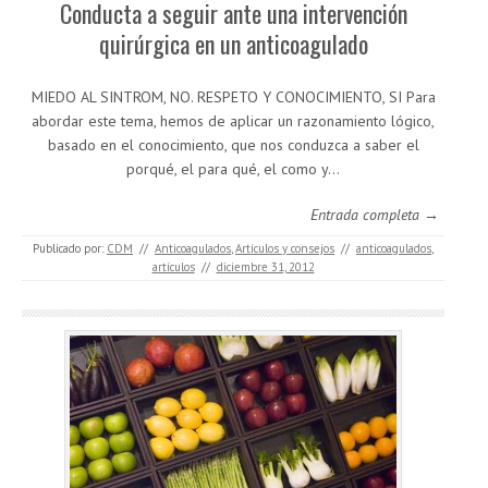
Conducta a seguir ante una intervención
quirúrgica en un anticoagulado
MIEDO AL SINTROM, NO. RESPETO Y CONOCIMIENTO, SI Para
abordar este tema, hemos de aplicar un razonamiento lógico,
basado en el conocimiento, que nos conduzca a saber el
porqué, el para qué, el como y…
Entrada completa →
Publicado por:
CDM
//
Anticoagulados
,
Artículos y consejos
//
anticoagulados
,
artículos
//
diciembre 31, 2012