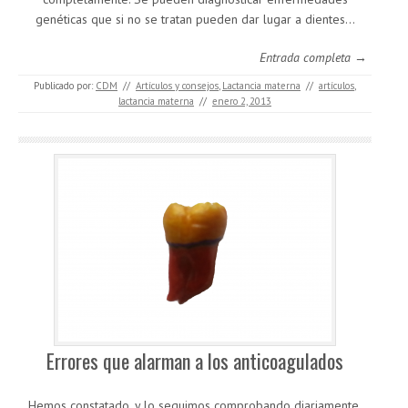
genéticas que si no se tratan pueden dar lugar a dientes…
Entrada completa →
Publicado por:
CDM
//
Artículos y consejos
,
Lactancia materna
//
artículos
,
lactancia materna
//
enero 2, 2013
Errores que alarman a los anticoagulados
Hemos constatado, y lo seguimos comprobando diariamente,