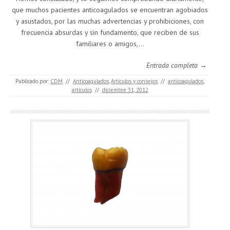
que muchos pacientes anticoagulados se encuentran agobiados
y asustados, por las muchas advertencias y prohibiciones, con
frecuencia absurdas y sin fundamento, que reciben de sus
familiares o amigos,…
Entrada completa →
Publicado por:
CDM
//
Anticoagulados
,
Artículos y consejos
//
anticoagulados
,
artículos
//
diciembre 31, 2012