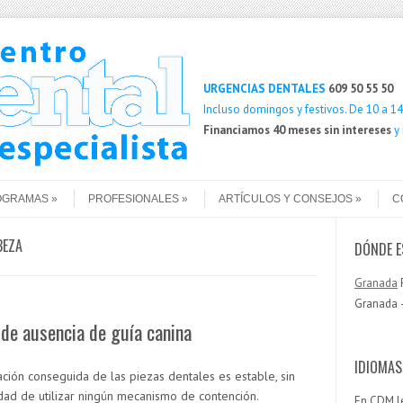
Buscar
URGENCIAS DENTALES
609 50 55 50
Incluso domingos y festivos. De 10 a 14 
Financiamos 40 meses sin intereses
y
OGRAMAS
PROFESIONALES
ARTÍCULOS Y CONSEJOS
C
BEZA
DÓNDE 
Granada
P
Granada —
de ausencia de guía canina
IDIOMAS
ación conseguida de las piezas dentales es estable, sin
dad de utilizar ningún mecanismo de contención.
En CDM l