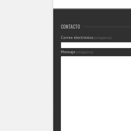
CONTACTO
Correo electrónico
(obligatorio)
Mensaje
(obligatorio)