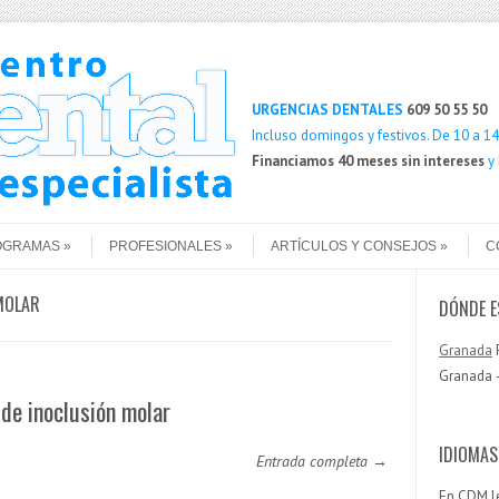
Buscar
URGENCIAS DENTALES
609 50 55 50
Incluso domingos y festivos. De 10 a 14 
Financiamos 40 meses sin intereses
y
OGRAMAS
PROFESIONALES
ARTÍCULOS Y CONSEJOS
C
MOLAR
DÓNDE 
Granada
P
Granada —
de inoclusión molar
IDIOMAS
Entrada completa →
En CDM l