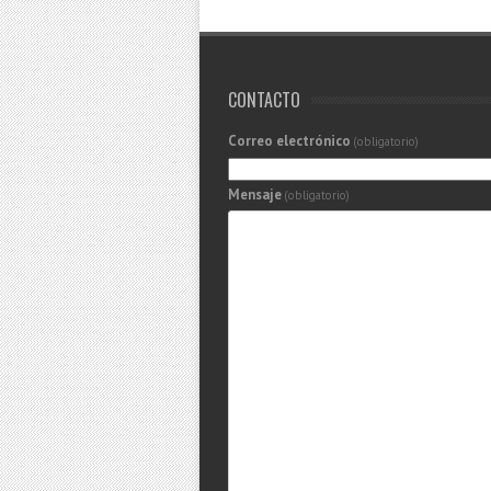
CONTACTO
Correo electrónico
(obligatorio)
Mensaje
(obligatorio)