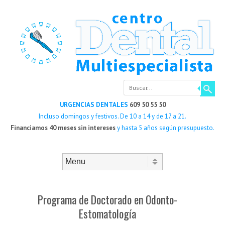
Buscar
URGENCIAS DENTALES
609 50 55 50
Incluso domingos y festivos. De 10 a 14 y de 17 a 21.
Financiamos 40 meses sin intereses
y hasta 5 años según presupuesto.
Saltar al contenido
Menú
Programa de Doctorado en Odonto-
Estomatología