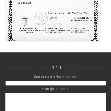
CONTACTO
Correo electrónico
(obligatorio)
Mensaje
(obligatorio)