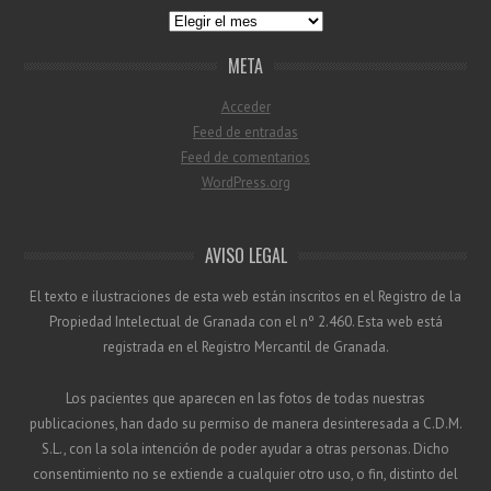
Archivo
META
Acceder
Feed de entradas
Feed de comentarios
WordPress.org
AVISO LEGAL
El texto e ilustraciones de esta web están inscritos en el Registro de la
Propiedad Intelectual de Granada con el nº 2.460. Esta web está
registrada en el Registro Mercantil de Granada.
Los pacientes que aparecen en las fotos de todas nuestras
publicaciones, han dado su permiso de manera desinteresada a C.D.M.
S.L., con la sola intención de poder ayudar a otras personas. Dicho
consentimiento no se extiende a cualquier otro uso, o fin, distinto del