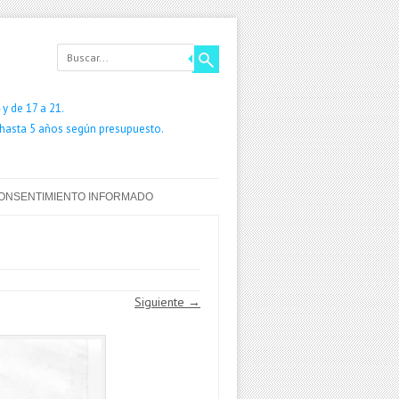
y de 17 a 21.
 hasta 5 años según presupuesto.
ONSENTIMIENTO INFORMADO
Siguiente →