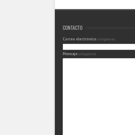
CONTACTO
Correo electrónico
(obligatorio)
Mensaje
(obligatorio)