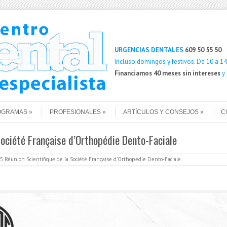
Buscar
URGENCIAS DENTALES
609 50 55 50
Incluso domingos y festivos. De 10 a 14 
Financiamos 40 meses sin intereses
y
OGRAMAS
PROFESIONALES
ARTÍCULOS Y CONSEJOS
C
Société Française d’Orthopédie Dento-Faciale
5 Réunion Scientifique de la Société Française d’Orthopédie Dento-Faciale
.